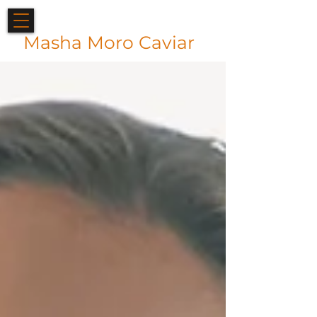
Masha Moro Caviar